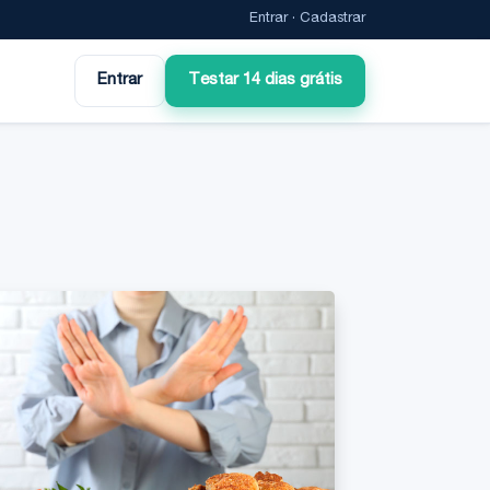
Entrar
·
Cadastrar
Entrar
Testar 14 dias grátis