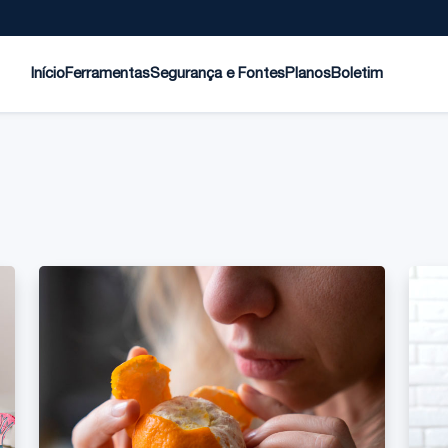
Início
Ferramentas
Segurança e Fontes
Planos
Boletim