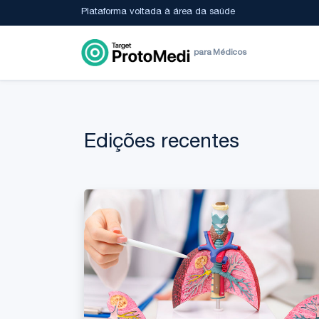
Plataforma voltada à área da saúde
para Médicos
Edições recentes