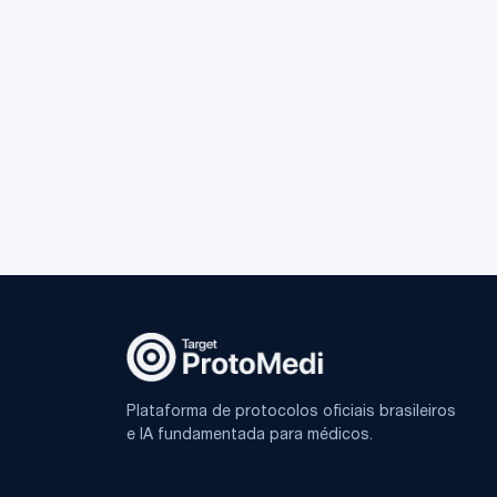
Plataforma de protocolos oficiais brasileiros
e IA fundamentada para médicos.